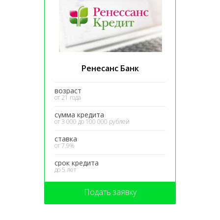
Ренесанс Банк
возраст
от 21 года
сумма кредита
от 3 000 до 100 000 рублей
ставка
от 7.9%
срок кредита
до 5 лет
Подать заявку