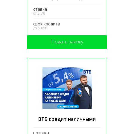
ставка
от 5,5%
срок кредита
до 5 лет
Подать заявку
ВТБ кредит наличными
возраст