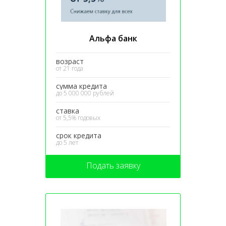
Альфа банк
возраст
от 21 года
сумма кредита
до 5 000 000 рублей
ставка
от 5,5% годовых
срок кредита
до 5 лет
Подать заявку