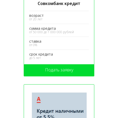
Совкомбанк кредит
возраст
от 20 лет
сумма кредита
от 50 000 до 1 000 000 рублей
ставка
от 0%
срок кредита
до 5 лет
Подать заявку