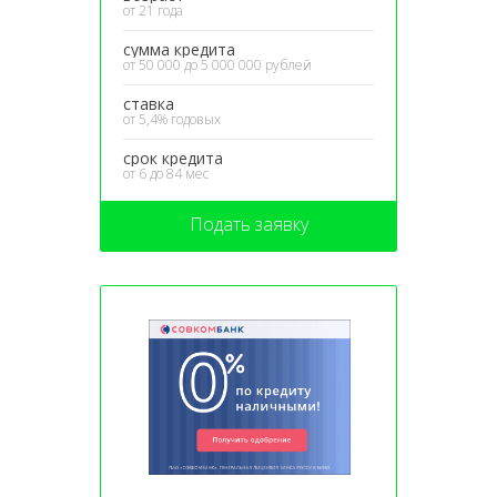
от 21 года
сумма кредита
от 50 000 до 5 000 000 рублей
ставка
от 5,4% годовых
срок кредита
от 6 до 84 мес
Подать заявку