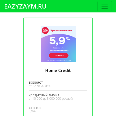
EAZYZAYM.RU
Home Credit
возраст
от 22 до 70 лет.
кредитный лимит
от 10 000 до 3 000 000 рублей
ставка
5,9%